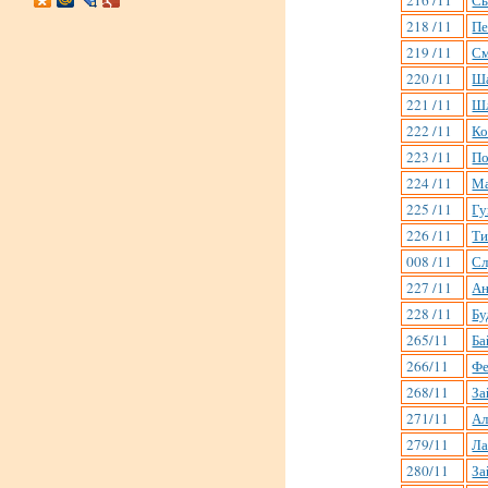
216 /11
Сы
218 /11
Пе
219 /11
См
220 /11
Ша
221 /11
Шл
222 /11
Ко
223 /11
По
224 /11
Ма
225 /11
Гу
226 /11
Ти
008 /11
Сл
227 /11
Ан
228 /11
Бу
265/11
Ба
266/11
Фе
268/11
За
271/11
Ал
279/11
Ла
280/11
За