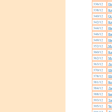
336/12
По
338/12
Кр
340/12
Ос
342/12
Кр
344/12
Ив
346/12
Ви
349/12
Ни
352/12
Ма
360/12
Ка
362/12
Мо
363/12
Ле
370/12
Ше
378/12
Ша
381/12
Ко
384/12
Ли
388/12
Ба
393/12
Ти
395/12
Че