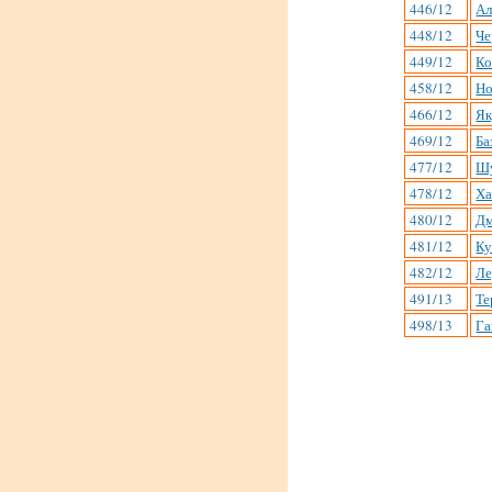
446/12
Ал
448/12
Че
449/12
Ко
458/12
Но
466/12
Як
469/12
Ба
477/12
Шу
478/12
Ха
480/12
Дм
481/12
Ку
482/12
Ле
491/13
Те
498/13
Га