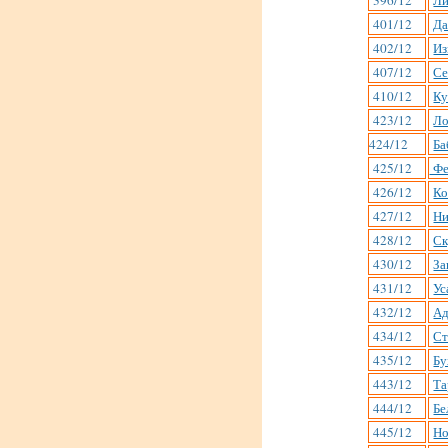
396/12
Ли
401/12
Да
402/12
Из
407/12
Се
410/12
Ку
423/12
Ло
424/12
Ба
425/12
Фе
426/12
Ко
427/12
Ни
428/12
Ск
430/12
За
431/12
Ус
432/12
Ад
434/12
Ст
435/12
Бу
443/12
Та
444/12
Бе
445/12
Но