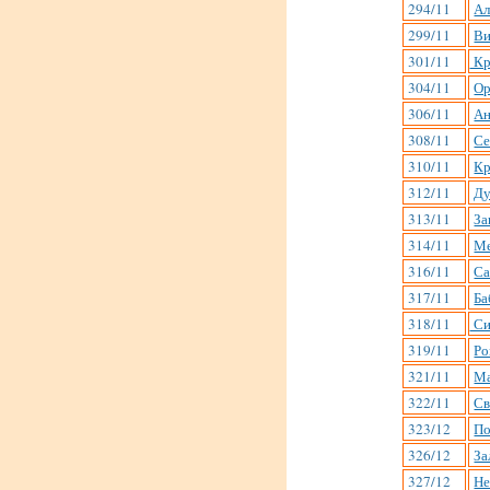
294/11
Ал
299/11
Ви
301/11
Кр
304/11
Ор
306/11
Ан
308/11
Се
310/11
Кр
312/11
Ду
313/11
За
314/11
Ме
316/11
Са
317/11
Ба
318/11
Си
319/11
Ро
321/11
Ма
322/11
Св
323/12
По
326/12
За
327/12
Не