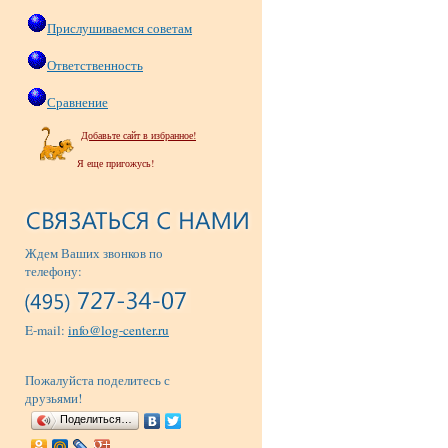
Прислушиваемся советам
Ответственность
Сравнение
Добавьте сайт в избранное!
Я еще пригожусь!
Ждем Ваших звонков по
телефону:
E-mail:
info@log-center.ru
Пожалуйста поделитесь с
друзьями!
Поделиться…